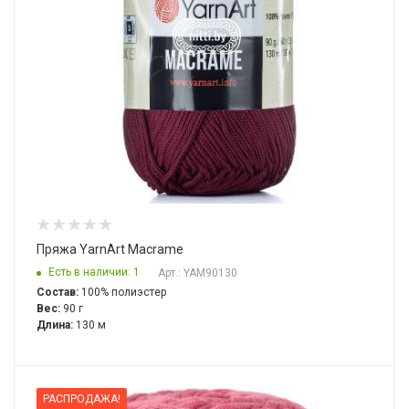
Пряжа YarnArt Macrame
Есть в наличии: 1
Арт.: YAM90130
Состав:
100% полиэстер
Вес:
90 г
Длина:
130 м
РАСПРОДАЖА!