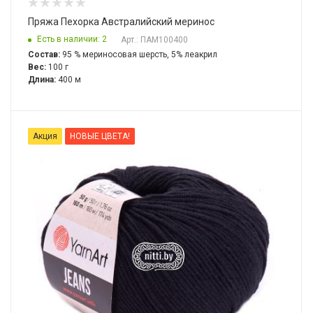
Пряжа Пехорка Австралийский меринос
Есть в наличии: 2
Арт.: ПАМ100400
Состав:
95 % мериносовая шерсть, 5% леакрил
Вес:
100 г
Длина:
400 м
Акция
НОВЫЕ ЦВЕТА!