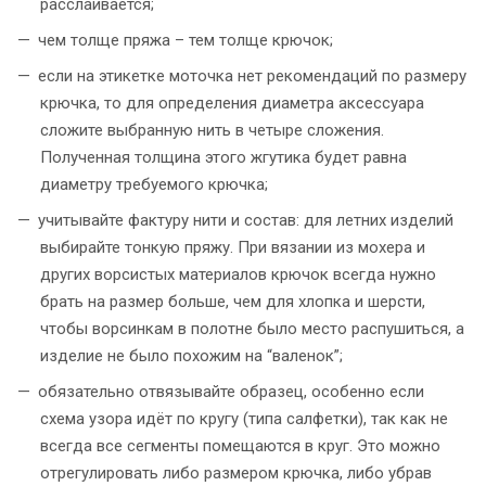
расслаивается;
чем толще пряжа – тем толще крючок;
если на этикетке моточка нет рекомендаций по размеру
крючка, то для определения диаметра аксессуара
сложите выбранную нить в четыре сложения.
Полученная толщина этого жгутика будет равна
диаметру требуемого крючка;
учитывайте фактуру нити и состав: для летних изделий
выбирайте тонкую пряжу.
При вязании из мохера и
других ворсистых материалов крючок всегда нужно
брать на размер больше, чем для хлопка и шерсти,
чтобы ворсинкам в полотне было место распушиться, а
изделие не было похожим на “валенок”;
обязательно отвязывайте образец, особенно если
схема узора идёт по кругу (типа салфетки), так как не
всегда все сегменты помещаются в круг. Это можно
отрегулировать либо размером крючка, либо убрав