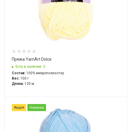
Пряжа YarnArt Dolce
Есть в наличии: 3
Состав:
100% микрополиэстэр
Вес:
100 г
Длина:
120 м
Акция
Новинка