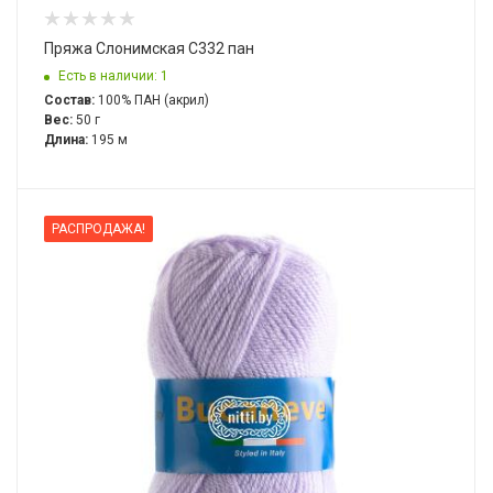
Пряжа Слонимская С332 пан
Есть в наличии: 1
Состав:
100% ПАН (акрил)
Вес:
50 г
Длина:
195 м
РАСПРОДАЖА!