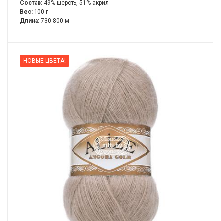
Состав:
49% шерсть, 51% акрил
Вес:
100 г
Длина:
730-800 м
НОВЫЕ ЦВЕТА!