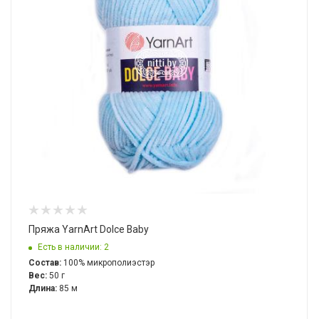
Пряжа YarnArt Dolce Baby
Есть в наличии: 2
Состав:
100% микрополиэстэр
Вес:
50 г
Длина:
85 м