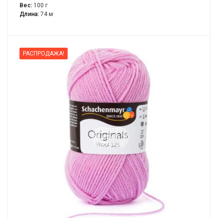
Вес:
100 г
Длина:
74 м
РАСПРОДАЖА!