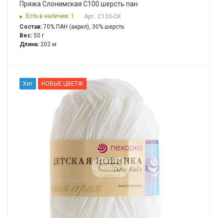
Пряжа Слонимская С100 шерсть пан
Есть в наличии: 1
Арт.: С100-СК
Состав:
70% ПАН (акрил), 30% шерсть
Вес:
50 г
Длина:
202 м
Хит
НОВЫЕ ЦВЕТА!