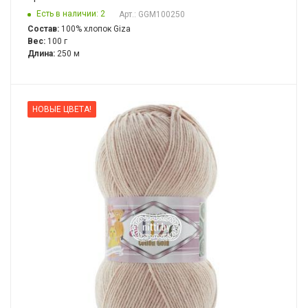
Есть в наличии: 2
Арт.: GGM100250
Состав:
100% хлопок Giza
Вес:
100 г
Длина:
250 м
НОВЫЕ ЦВЕТА!