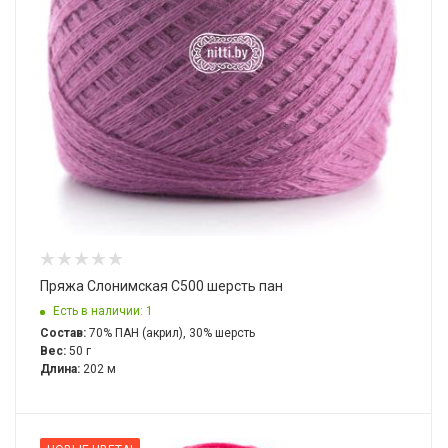
Пряжа Слонимская С500 шерсть пан
Есть в наличии: 1
Состав:
70% ПАН (акрил), 30% шерсть
Вес:
50 г
Длина:
202 м