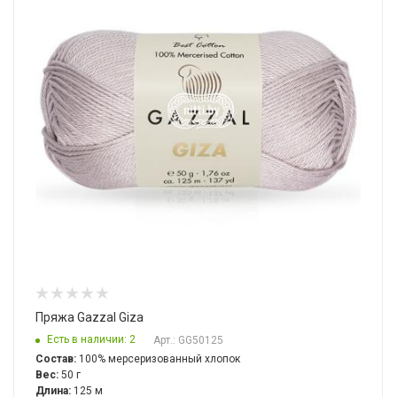
Пряжа Gazzal Giza
Есть в наличии: 2
Арт.: GG50125
Состав:
100% мерсеризованный хлопок
Вес:
50 г
Длина:
125 м