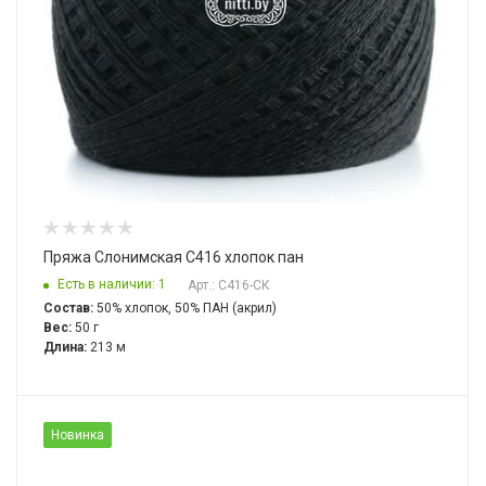
Пряжа Слонимская С416 хлопок пан
Есть в наличии: 1
Арт.: С416-СК
Состав:
50% хлопок, 50% ПАН (акрил)
Вес:
50 г
Длина:
213 м
Новинка