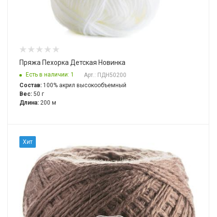
Пряжа Пехорка Детская Новинка
Есть в наличии: 1
Арт.: ПДН50200
Состав:
100% акрил высокообъемный
Вес:
50 г
Длина:
200 м
Хит