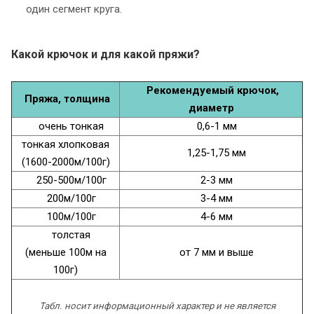
один сегмент круга.
Какой крючок и для какой пряжи?
Рекомендуемый крючок,
Пряжа, толщина
диаметр
очень тонкая
0,6-1 мм
тонкая хлопковая
1,25-1,75 мм
(1600-2000м/100г)
250-500м/100г
2-3 мм
200м/100г
3-4 мм
100м/100г
4-6 мм
толстая
(меньше 100м на
от 7 мм и выше
100г)
Табл. носит информационный характер и не является