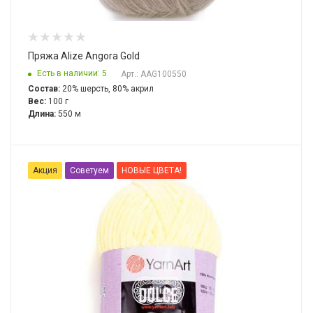
Пряжа Alize Angora Gold
Есть в наличии: 5
Арт.: AAG100550
Состав:
20% шерсть, 80% акрил
Вес:
100 г
Длина:
550 м
Акция
Советуем
НОВЫЕ ЦВЕТА!