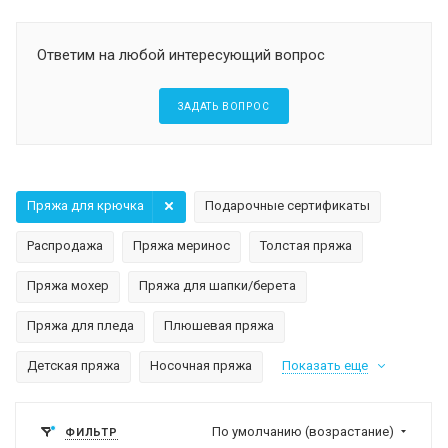
Ответим на любой интересующий вопрос
ЗАДАТЬ ВОПРОС
Пряжа для крючка
Подарочные сертификаты
Распродажа
Пряжа меринос
Толстая пряжа
Пряжа мохер
Пряжа для шапки/берета
Пряжа для пледа
Плюшевая пряжа
Детская пряжа
Носочная пряжа
Показать еще
По умолчанию (возрастание)
ФИЛЬТР