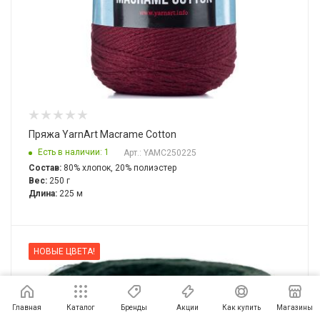
Пряжа YarnArt Macrame Cotton
Есть в наличии: 1
Арт.: YAMC250225
Состав:
80% хлопок, 20% полиэстер
Вес:
250 г
Длина:
225 м
НОВЫЕ ЦВЕТА!
Главная
Каталог
Бренды
Акции
Как купить
Магазины