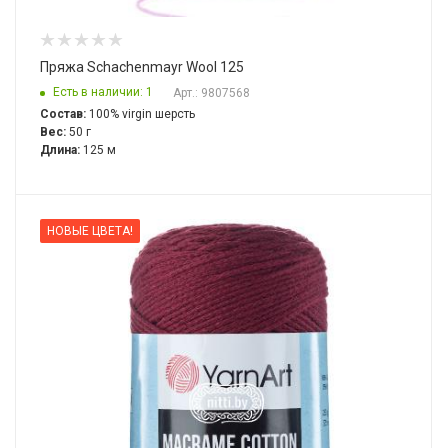
Пряжа Schachenmayr Wool 125
Есть в наличии: 1
Арт.: 9807568
Состав:
100% virgin шерсть
Вес:
50 г
Длина:
125 м
НОВЫЕ ЦВЕТА!