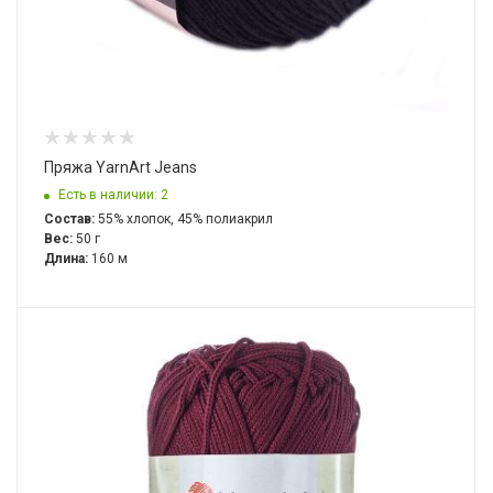
Пряжа YarnArt Jeans
Есть в наличии: 2
Состав:
55% хлопок, 45% полиакрил
Вес:
50 г
Длина:
160 м