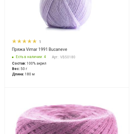
1
Пряжа Vimar 1991 Bucaneve
Есть в наличии: 4
Арт.: VB50180
Состав:
100% акрил
Вес:
50 г
Длина:
180 м