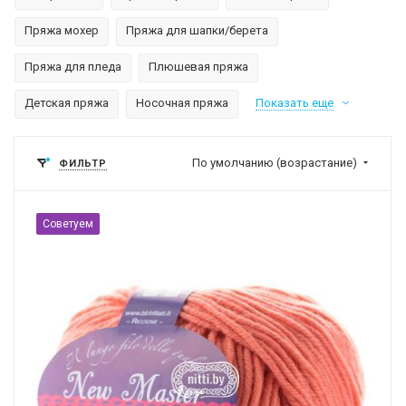
Пряжа мохер
Пряжа для шапки/берета
Пряжа для пледа
Плюшевая пряжа
Детская пряжа
Носочная пряжа
Показать еще
По умолчанию (возрастание)
ФИЛЬТР
Советуем