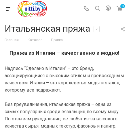
0
Итальянская пряжа
7
—
—
Главная
Каталог
Пряжа
Пряжа из Италии – качественно и модно!
Надпись “Сделано в Италии” – это бренд,
ассоциирующийся с высоким стилем и превосходным
качеством. Италия – это королевство моды и эталон,
которому все подражают.
Без преувеличения, итальянская пряжа – одна из
самых популярных среди вязальщиц по всему миру.
По отзывам рукодельниц, её любят из-за высокого
качества сырья, модных текстур, фасонов и палитр.