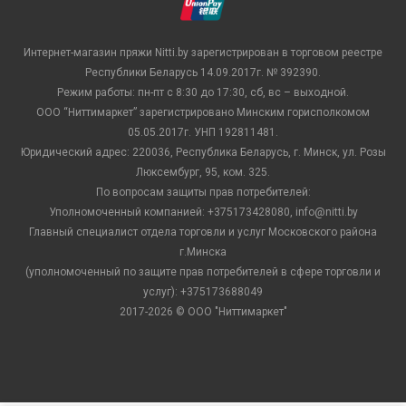
Интернет-магазин пряжи Nitti.by зарегистрирован в торговом реестре
Республики Беларусь 14.09.2017г. № 392390.
Режим работы: пн-пт с 8:30 до 17:30, сб, вс – выходной.
ООО “Ниттимаркет” зарегистрировано Минским горисполкомом
05.05.2017г. УНП 192811481.
Юридический адрес: 220036, Республика Беларусь, г. Минск, ул. Розы
Люксембург, 95, ком. 325.
По вопросам защиты прав потребителей:
Уполномоченный компанией: +375173428080, info@nitti.by
Главный специалист отдела торговли и услуг Московского района
г.Минска
(уполномоченный по защите прав потребителей в сфере торговли и
услуг): +375173688049
2017-2026 © ООО "Ниттимаркет"