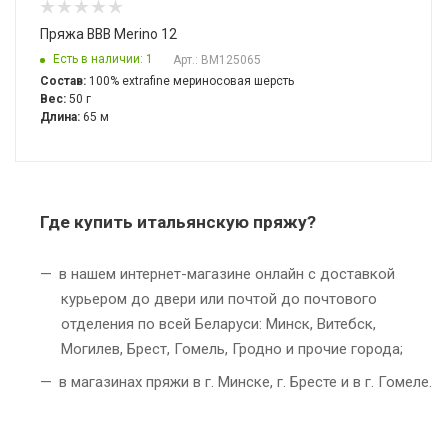
Пряжа BBB Merino 12
Есть в наличии: 1
Арт.: BM125065
Состав:
100% extrafine мериносовая шерсть
Вес:
50 г
Длина:
65 м
Где купить итальянскую пряжу?
в нашем интернет-магазине онлайн с доставкой
курьером до двери или почтой до почтового
отделения по всей Беларуси: Минск, Витебск,
Могилев, Брест, Гомель, Гродно и прочие города;
в магазинах пряжи в г. Минске, г. Бресте и в г. Гомеле.