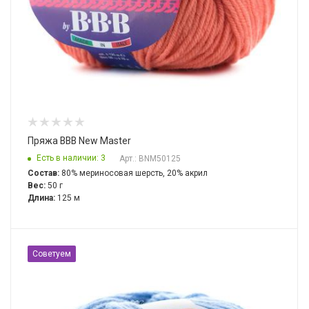
Пряжа BBB New Master
Есть в наличии: 3
Арт.: BNM50125
Состав:
80% мериносовая шерсть, 20% акрил
Вес:
50 г
Длина:
125 м
Советуем