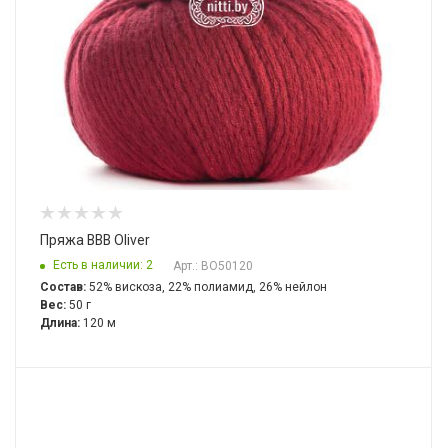
Пряжа BBB Oliver
Есть в наличии: 2
Арт.: BO50120
Состав:
52% вискоза, 22% полиамид, 26% нейлон
Вес:
50 г
Длина:
120 м