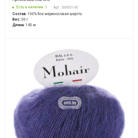
Есть в наличии: 1
Арт.: BM50145
Состав:
100% fine мериносовая шерсть
Вес:
50 г
Длина:
145 м