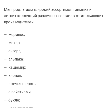
Мы предлагаем широкий ассортимент зимних и
летних коллекций различных составов от итальянских
производителей:
меринос;
мохер;
ангора;
альпака;
кашемир;
хлопок;
овечья шерсть;
с пайетками;
букле;