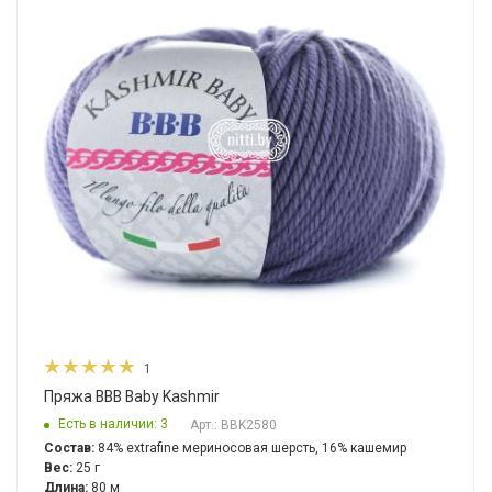
1
Пряжа BBB Baby Kashmir
Есть в наличии: 3
Арт.: BBK2580
Состав:
84% extrafine мериносовая шерсть, 16% кашемир
Вес:
25 г
Длина:
80 м