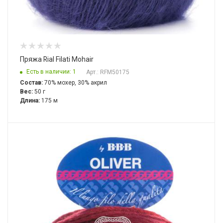
Пряжа Rial Filati Mohair
Есть в наличии: 1
Арт.: RFM50175
Состав:
70% мохер, 30% акрил
Вес:
50 г
Длина:
175 м