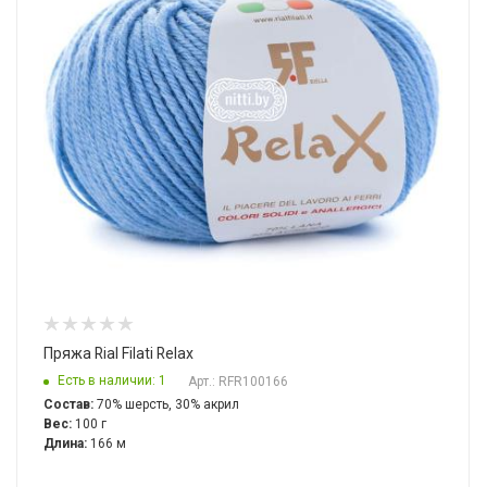
Пряжа Rial Filati Relax
Есть в наличии: 1
Арт.: RFR100166
Состав:
70% шерсть, 30% акрил
Вес:
100 г
Длина:
166 м